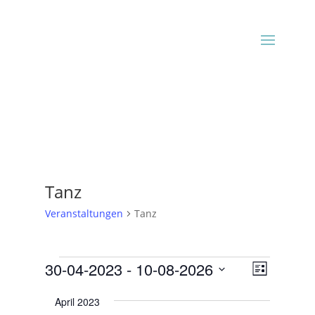
Tanz
Veranstaltungen
Tanz
Veranstaltungen
Ansicht
Veranst
30-04-2023
 - 
10-08-2026
Liste
Ansicht
Navigat
Datum
Navigat
April 2023
wählen.