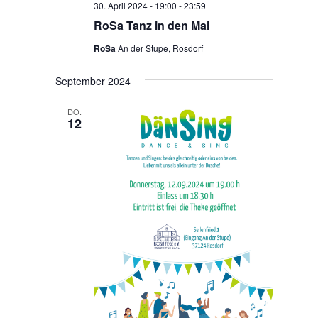
30. April 2024 - 19:00
-
23:59
RoSa Tanz in den Mai
RoSa
An der Stupe, Rosdorf
September 2024
DO.
12