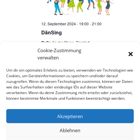
12. September 2024 - 19:00
-
21:00
DänSing
RoSa
An der Stupe, Rosdorf
Cookie-Zustimmung
verwalten
Um dir ein optimales Erlebnis zu bieten, verwenden wir Technologien wie
Vorherige
Heute
Veranstaltung
Cookies, um Geräteinformationen zu speichern und/oder darauf
Nächste
zuzugreifen. Wenn du diesen Technologien zustimmst, können wir Daten
Veranstaltungen
wie das Surfverhalten oder eindeutige IDs auf dieser Website
verarbeiten. Wenn du deine Zustimmung nicht erteilst oder zurückziehst,
können bestimmte Merkmale und Funktionen beeinträchtigt werden.
Kalender abonnieren
Akzeptieren
Ablehnen