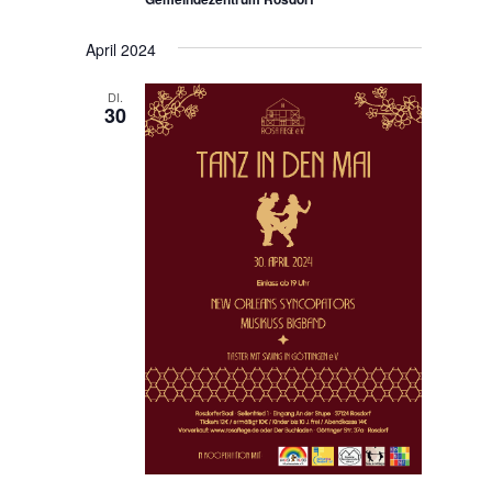
April 2024
DI.
30