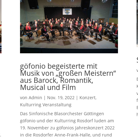
göfonio begeisterte mit
Musik von „großen Meistern“
aus Barock, Romantik,
Musical und Film
von
Admin
|
Nov. 19, 2022
|
Konzert
,
Kulturring Veranstaltung
Das Sinfonische Blasorchester Göttingen
göfonio und der Kulturring Rosdorf luden am
19. November zu göfonios Jahreskonzert 2022
.
in die Rosdorfer Anne-Frank-Halle, und rund