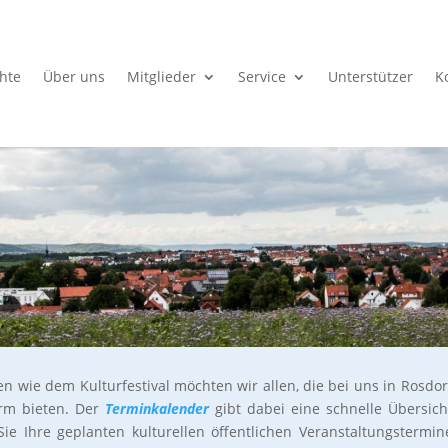
chte
Über uns
Mitglieder
Service
Unterstützer
K
 wie dem Kulturfestival möchten wir allen, die bei uns in Rosdor
form bieten. Der
Terminkalender
gibt dabei eine schnelle Übersich
ie Ihre geplanten kulturellen öffentlichen Veranstaltungstermin