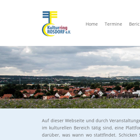
Home
Termine
Beri
Auf dieser Webseite und durch Veranstaltungen
im kulturellen Bereich tätig sind, eine Platt
darüber, was wann wo stattfindet. Schicken S