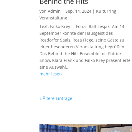
Behind the Hits
von
Admin
|
Sep. 14, 2024
|
Kulturring
Veranstaltung
Text: Falko Krey Fotos: Ralf Lesjak Am 14.
September konnte der Hausgeist des
Rosdorfer Saals, Rosa Fiege, seine Gäste zu
einer besonderen Veranstaltung begrüßen:
Das Behind the Hits Ensemble mit Patrick
Snow, Klara Frank und Falko Krey präsentierte
eine Auswahl...
mehr lesen
« Ältere Einträge