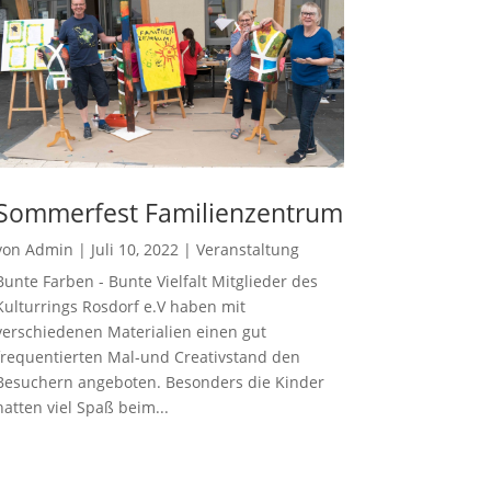
Sommerfest Familienzentrum
von
Admin
|
Juli 10, 2022
|
Veranstaltung
Bunte Farben - Bunte Vielfalt Mitglieder des
Kulturrings Rosdorf e.V haben mit
verschiedenen Materialien einen gut
frequentierten Mal-und Creativstand den
Besuchern angeboten. Besonders die Kinder
hatten viel Spaß beim...