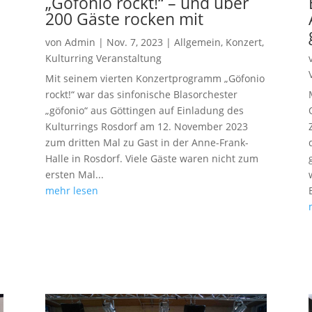
„Göfonio rockt!“ – und über
200 Gäste rocken mit
von
Admin
|
Nov. 7, 2023
|
Allgemein
,
Konzert
,
Kulturring Veranstaltung
Mit seinem vierten Konzertprogramm „Göfonio
rockt!“ war das sinfonische Blasorchester
„göfonio“ aus Göttingen auf Einladung des
Kulturrings Rosdorf am 12. November 2023
zum dritten Mal zu Gast in der Anne-Frank-
Halle in Rosdorf. Viele Gäste waren nicht zum
ersten Mal...
mehr lesen