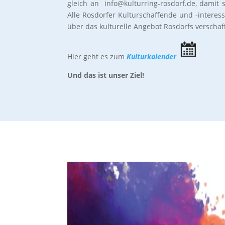
gleich an info@kulturring-rosdorf.de, damit s
Alle Rosdorfer Kulturschaffende und -interess
über das kulturelle Angebot Rosdorfs verschaf
Hier geht es zum
Kulturkalender
Und das ist unser Ziel!